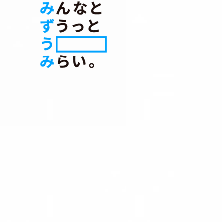
みずうみではたらく|みずう