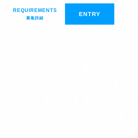
REQUIREMENTS
ENTRY
募集詳細